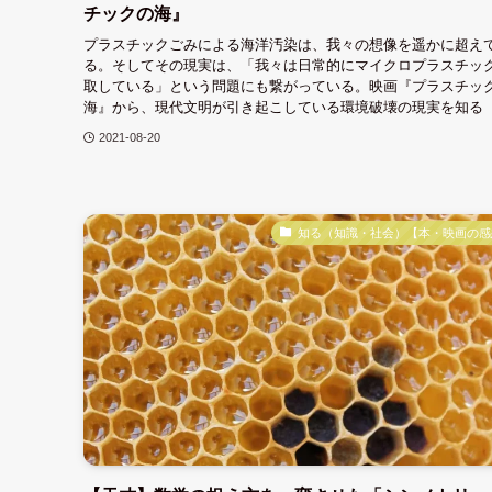
チックの海』
プラスチックごみによる海洋汚染は、我々の想像を遥かに超え
る。そしてその現実は、「我々は日常的にマイクロプラスチッ
取している」という問題にも繋がっている。映画『プラスチッ
海』から、現代文明が引き起こしている環境破壊の現実を知る
2021-08-20
知る（知識・社会）【本・映画の感