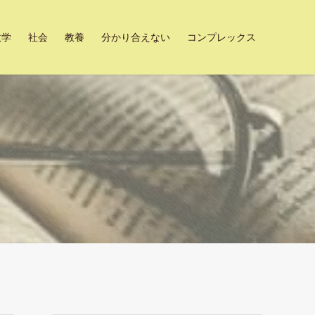
数学
社会
教養
分かり合えない
コンプレックス