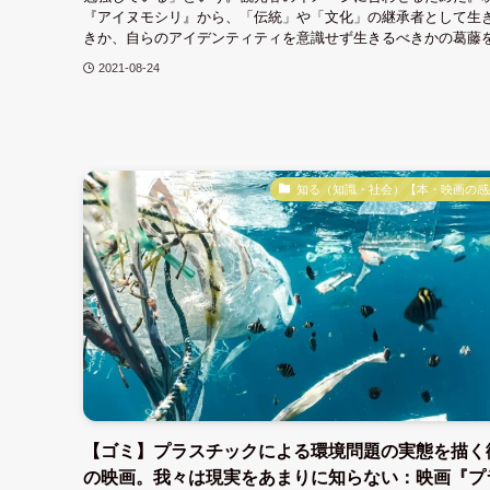
『アイヌモシリ』から、「伝統」や「文化」の継承者として生
きか、自らのアイデンティティを意識せず生きるべきかの葛藤
2021-08-24
知る（知識・社会）【本・映画の感
【ゴミ】プラスチックによる環境問題の実態を描く
の映画。我々は現実をあまりに知らない：映画『プ