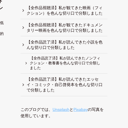
ド
【全作品視聴済】私が観てきた映画（フィ
ン
クション）を色んな切り口で分類しました
低
【全作品視聴済】私が観てきたドキュメン
タリー映画を色んな切り口で分類しました
的
【全作品読了済】私が読んできた小説を色
んな切り口で分類しました
【全作品読了済】私が読んできたノンフィ
クション・教養書を色んな切り口で分類し
ました
【全作品読了済】私が読んできたエッセ
イ・コミック・自己啓発本を色んな切り口
で分類しました
このブログでは、
Unsplash
と
Pixabay
の写真を
使用しています。