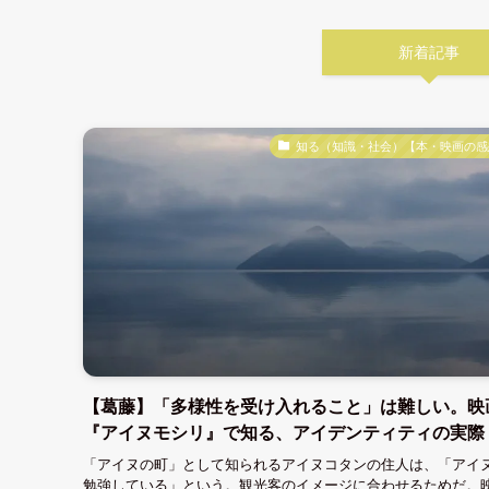
新着記事
知る（知識・社会）【本・映画の感
【葛藤】「多様性を受け入れること」は難しい。映
『アイヌモシリ』で知る、アイデンティティの実際
「アイヌの町」として知られるアイヌコタンの住人は、「アイ
勉強している」という。観光客のイメージに合わせるためだ。