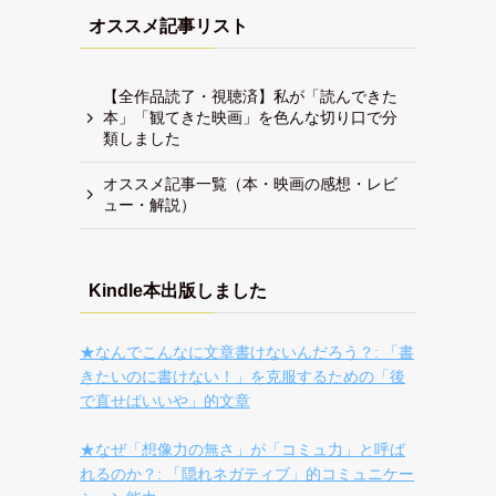
オススメ記事リスト
【全作品読了・視聴済】私が「読んできた
本」「観てきた映画」を色んな切り口で分
類しました
オススメ記事一覧（本・映画の感想・レビ
ュー・解説）
Kindle本出版しました
★なんでこんなに文章書けないんだろう？: 「書
きたいのに書けない！」を克服するための「後
で直せばいいや」的文章
★なぜ「想像力の無さ」が「コミュ力」と呼ば
れるのか？: 「隠れネガティブ」的コミュニケー