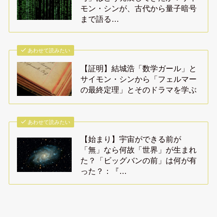
モン・シンが、古代から量子暗号
まで語る…
あわせて読みたい
【証明】結城浩「数学ガール」と
サイモン・シンから「フェルマー
の最終定理」とそのドラマを学ぶ
あわせて読みたい
【始まり】宇宙ができる前が
「無」なら何故「世界」が生まれ
た？「ビッグバンの前」は何が有
った？：『…