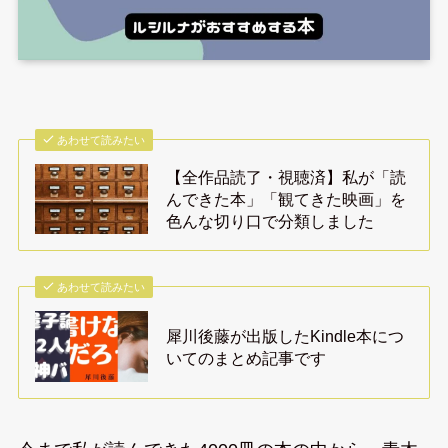
あわせて読みたい
【全作品読了・視聴済】私が「読
んできた本」「観てきた映画」を
色んな切り口で分類しました
あわせて読みたい
犀川後藤が出版したKindle本につ
いてのまとめ記事です