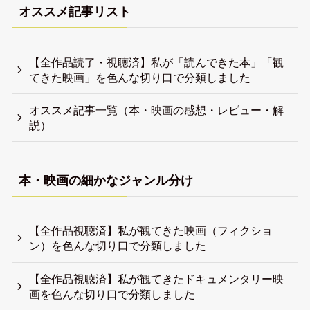
犀川後藤
ギリギリ生き延びている人
4000冊以上の本を読み、500本以上の映画を観てきまし
た。
子どもの頃から未だに生きづらい。
世の中の事実や知識を知りたい。
言語化しにくいことを言語化するのが好き。
自分を生き延びさせるので日々精一杯。
自己紹介記事