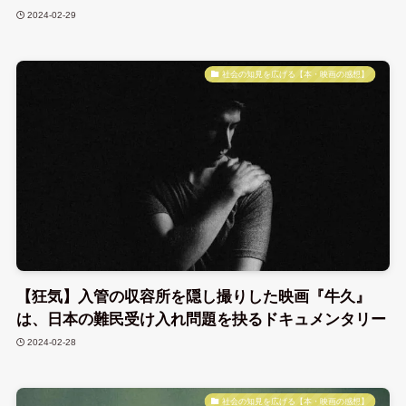
2024-02-29
社会の知見を広げる【本・映画の感想】
【狂気】入管の収容所を隠し撮りした映画『牛久』
は、日本の難民受け入れ問題を抉るドキュメンタリー
2024-02-28
社会の知見を広げる【本・映画の感想】