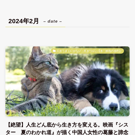
2024年2月
– date –
人生うまくいかない・生きづらい【本・映画の感想】
【絶望】人生どん底から生き方を変える。映画『シス
ター 夏のわかれ道』が描く中国人女性の葛藤と諦念