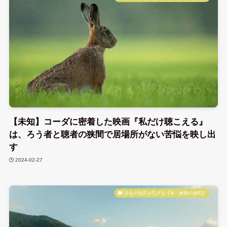
【未知】コーダに密着した映画『私だけ聴こえる』
は、ろう者と聴者の狭間で居場所がない苦悩を映し出
す
2024-02-27
社会の知見を広げる【本・映画の感想】