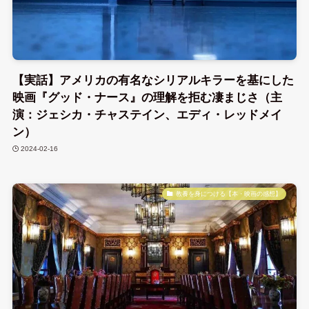
【実話】アメリカの有名なシリアルキラーを基にした
映画『グッド・ナース』の理解を拒む凄まじさ（主
演：ジェシカ・チャステイン、エディ・レッドメイ
ン）
2024-02-16
教養を身につける【本・映画の感想】