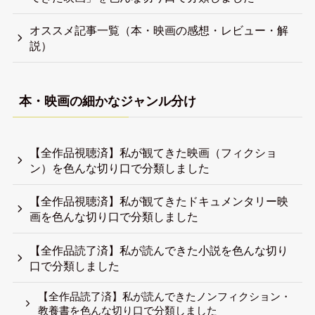
ギリギリ生き延びている人
4000冊以上の本を読み、500本以上の映画を観てきまし
た。
子どもの頃から未だに生きづらい。
世の中の事実や知識を知りたい。
言語化しにくいことを言語化するのが好き。
自分を生き延びさせるので日々精一杯。
自己紹介記事
オススメ記事リスト