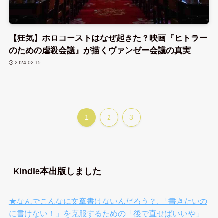
【狂気】ホロコーストはなぜ起きた？映画『ヒトラー
のための虐殺会議』が描くヴァンゼー会議の真実
2024-02-15
1
2
3
Kindle本出版しました
★なんでこんなに文章書けないんだろう？: 「書きたいの
に書けない！」を克服するための「後で直せばいいや」