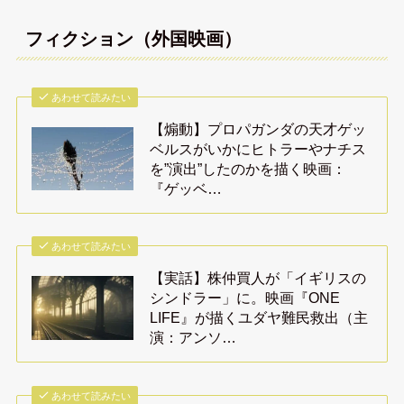
フィクション（外国映画）
あわせて読みたい
【煽動】プロパガンダの天才ゲッ
ベルスがいかにヒトラーやナチス
を”演出”したのかを描く映画：
『ゲッベ…
あわせて読みたい
【実話】株仲買人が「イギリスの
シンドラー」に。映画『ONE
LIFE』が描くユダヤ難民救出（主
演：アンソ…
あわせて読みたい