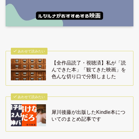
あわせて読みたい
【全作品読了・視聴済】私が「読
んできた本」「観てきた映画」を
色んな切り口で分類しました
あわせて読みたい
犀川後藤が出版したKindle本につ
いてのまとめ記事です