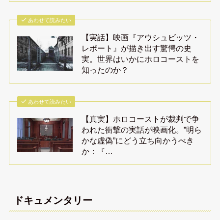
あわせて読みたい
【実話】映画『アウシュビッツ・
レポート』が描き出す驚愕の史
実。世界はいかにホロコーストを
知ったのか？
あわせて読みたい
【真実】ホロコーストが裁判で争
われた衝撃の実話が映画化。”明ら
かな虚偽”にどう立ち向かうべき
か：『…
ドキュメンタリー