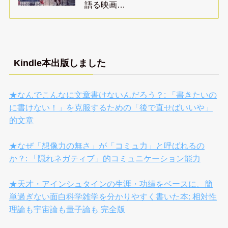
語る映画…
Kindle本出版しました
★なんでこんなに文章書けないんだろう？: 「書きたいの
に書けない！」を克服するための「後で直せばいいや」
的文章
★なぜ「想像力の無さ」が「コミュ力」と呼ばれるの
か？: 「隠れネガティブ」的コミュニケーション能力
★天才・アインシュタインの生涯・功績をベースに、簡
単過ぎない面白科学雑学を分かりやすく書いた本: 相対性
理論も宇宙論も量子論も 完全版