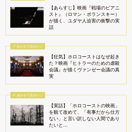
【あらすじ】映画『戦場のピアニ
スト』（ロマン・ポランスキー）
が描く、ユダヤ人迫害の衝撃の実
話
あわせて読みたい
【狂気】ホロコーストはなぜ起き
た？映画『ヒトラーのための虐殺
会議』が描くヴァンゼー会議の真
実
あわせて読みたい
【実話】「ホロコーストの映画」
を観て改めて、「有事だから仕方
ない」と言い訳しない人間であり
たいと…