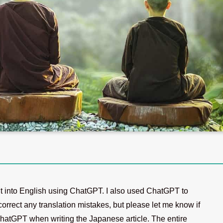
d it into English using ChatGPT. I also used ChatGPT to
o correct any translation mistakes, but please let me know if
 ChatGPT when writing the Japanese article. The entire