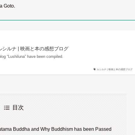
wa Goto.
 List | ルシルナ | 映画と本の感想ブログ
 blog “Lushiluna” have been compiled.
ルシルナ | 映画と本の感想ブログ
目次
 Gautama Buddha and Why Buddhism has been Passed