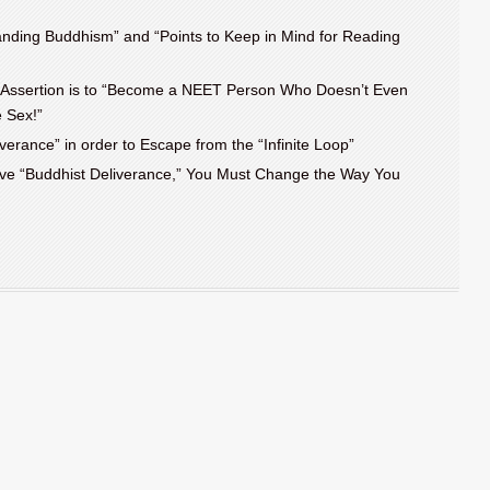
tanding Buddhism” and “Points to Keep in Mind for Reading
Assertion is to “Become a NEET Person Who Doesn’t Even
 Sex!”
iverance” in order to Escape from the “Infinite Loop”
ve “Buddhist Deliverance,” You Must Change the Way You