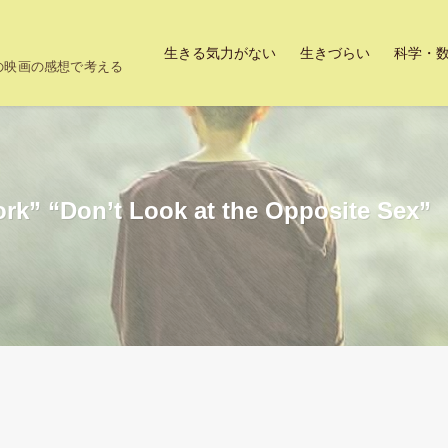
生きる気力がない
生きづらい
科学・
上の映画の感想で考える
k” “Don’t Look at the Opposite Sex”