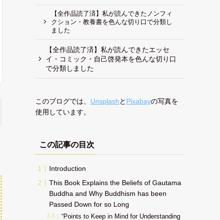
【全作品読了済】私が読んできたノンフィ
クション・教養書を色んな切り口で分類し
ました
【全作品読了済】私が読んできたエッセ
イ・コミック・自己啓発本を色んな切り口
で分類しました
このブログでは、
Unsplash
と
Pixabay
の写真を
使用しています。
この記事の目次
Introduction
This Book Explains the Beliefs of Gautama
Buddha and Why Buddhism has been
Passed Down for so Long
“Points to Keep in Mind for Understanding