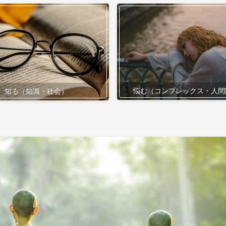
悩む（コンプレックス・人間
知る（知識・社会）