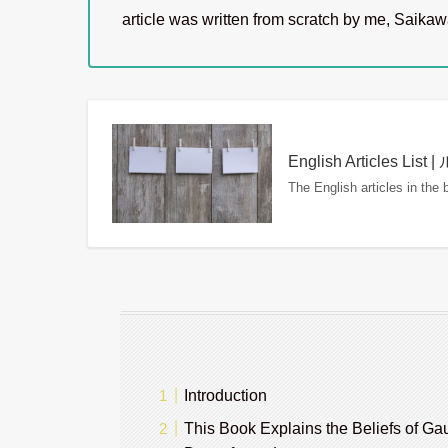
article was written from scratch by me, Saika
English Articles
The English articles in the
Introduction
This Book Explains the Beliefs of