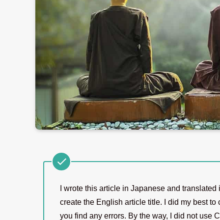
I wrote this article in Japanese and translate
create the English article title. I did my best t
you find any errors. By the way, I did not use