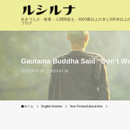
生きづらさ・教養・人間関係を、4000冊以上の本と500本以
ブログ
Gautama Buddha Said “Don’t Wor
2023-07-29
2023-07-30
ホーム
English Articles
Non-Fiction/Liberal Arts