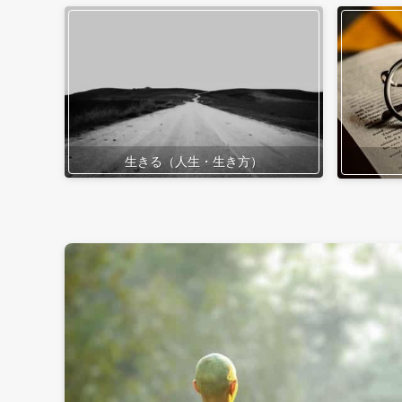
生きる（人生・生き方）