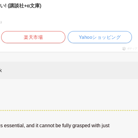
! (講談社+α文庫)
べ）
楽天市場
Yahooショッピング
ポチップ
k
s essential, and it cannot be fully grasped with just