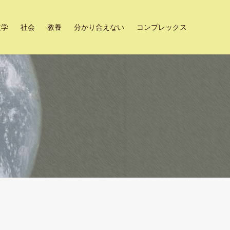
数学
社会
教養
分かり合えない
コンプレックス