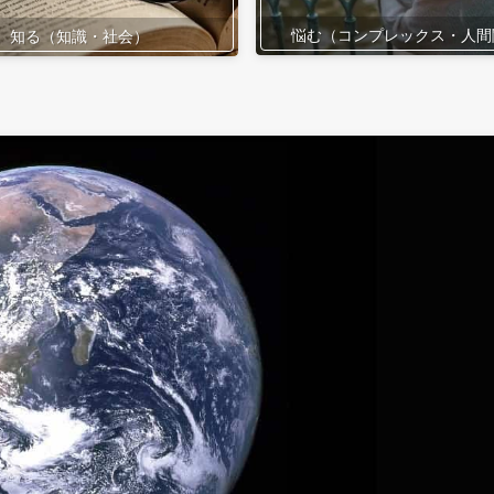
悩む（コンプレックス・人間
知る（知識・社会）