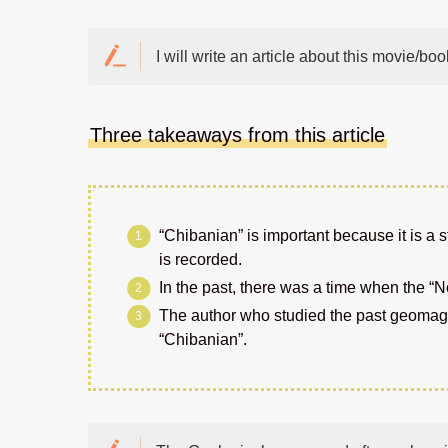
I will write an article about this movie/boo
Three takeaways from this article
“Chibanian” is important because it is a
is recorded.
In the past, there was a time when the “N
The author who studied the past geomagn
“Chibanian”.