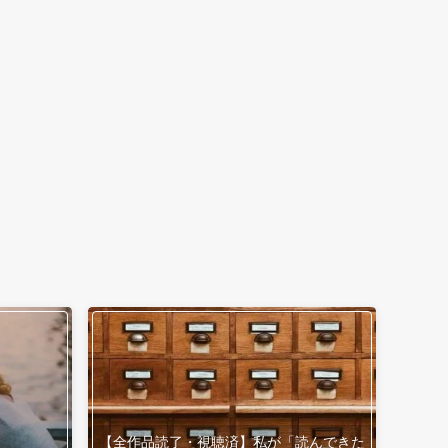
【全作品読了・視聴済】私が「読んできた