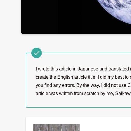
I wrote this article in Japanese and translate
create the English article title. I did my best t
you find any errors. By the way, I did not use
article was written from scratch by me, Saika