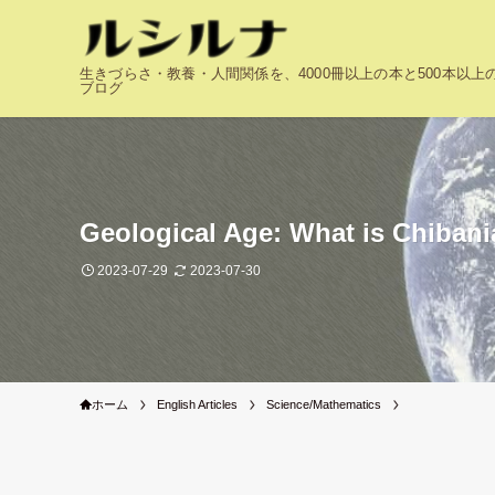
生きづらさ・教養・人間関係を、4000冊以上の本と500本以
ブログ
Geological Age: What is Chibani
2023-07-29
2023-07-30
ホーム
English Articles
Science/Mathematics