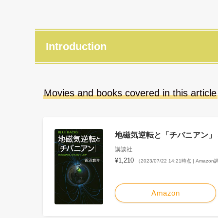
Introduction
Movies and books covered in this article
地磁気逆転と「チバニアン」 
講談社
¥1,210
（2023/07/22 14:21時点 | Amazo
Amazon