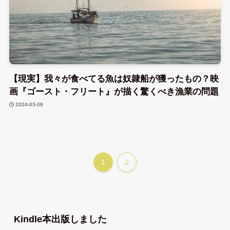
【現実】我々が食べてる魚は奴隷船が獲ったもの？映
画『ゴースト・フリート』が描く驚くべき漁業の問題
2024-03-08
1
2
Kindle本出版しました