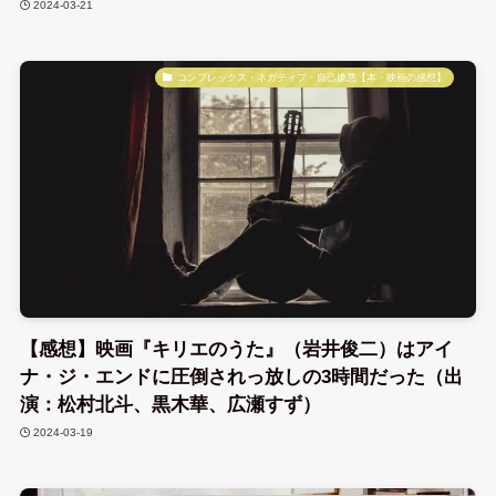
2024-03-21
コンプレックス・ネガティブ・自己嫌悪【本・映画の感想】
【感想】映画『キリエのうた』（岩井俊二）はアイ
ナ・ジ・エンドに圧倒されっ放しの3時間だった（出
演：松村北斗、黒木華、広瀬すず）
2024-03-19