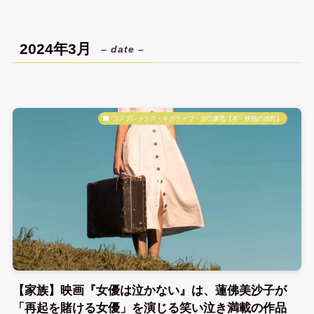
2024年3月
– date –
コンプレックス・ネガティブ・自己嫌悪【本・映画の感想】
【家族】映画『女優は泣かない』は、蓮佛美沙子が
「再起を賭ける女優」を演じる笑い泣き満載の作品