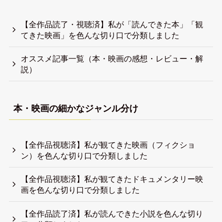
犀川後藤
ギリギリ生き延びている人
4000冊以上の本を読み、500本以上の映画を観てきまし
た。
子どもの頃から未だに生きづらい。
世の中の事実や知識を知りたい。
言語化しにくいことを言語化するのが好き。
自分を生き延びさせるので日々精一杯。
自己紹介記事