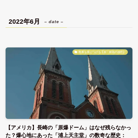
2022年6月
– date –
教養を身につける【本・映画の感想】
【アメリカ】長崎の「原爆ドーム」はなぜ残らなかっ
た？爆心地にあった「浦上天主堂」の数奇な歴史：