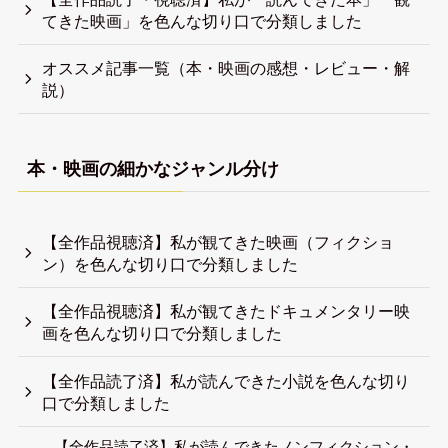
犀川後藤
ギリギリ生き延びている人
4000冊以上の本を読み、500本以上の映画を観てきまし
た。
子どもの頃から未だに生きづらい。
世の中の事実や知識を知りたい。
言語化しにくいことを言語化するのが好き。
自分を生き延びさせるので日々精一杯。
自己紹介記事
オススメ記事リスト