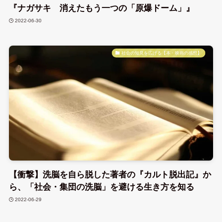
『ナガサキ 消えたもう一つの「原爆ドーム」』
2022-06-30
社会の知見を広げる【本・映画の感想】
【衝撃】洗脳を自ら脱した著者の『カルト脱出記』か
ら、「社会・集団の洗脳」を避ける生き方を知る
2022-06-29