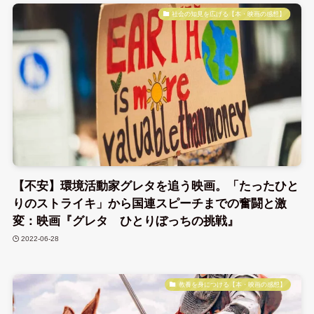
社会の知見を広げる【本・映画の感想】
【不安】環境活動家グレタを追う映画。「たったひと
りのストライキ」から国連スピーチまでの奮闘と激
変：映画『グレタ ひとりぼっちの挑戦』
2022-06-28
教養を身につける【本・映画の感想】