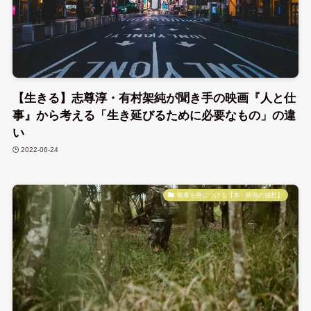
【生きる】志尊淳・有村架純が聞き手の映画『人と仕
事』から考える「生き延びるために必要なもの」の違
い
2022-06-24
教養を身につける【本・映画の感想】