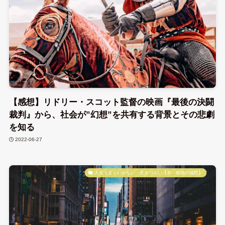
【感想】リドリー・スコット監督の映画『最後の決闘
裁判』から、社会が”幻想”を共有する背景とその悲劇
を知る
2022-06-27
人生うまくいかない・生きづらい【本・映画の感想】