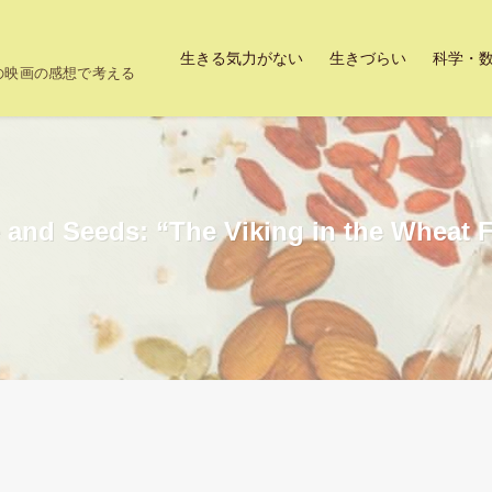
生きる気力がない
生きづらい
科学・
上の映画の感想で考える
 and Seeds: “The Viking in the Wheat 