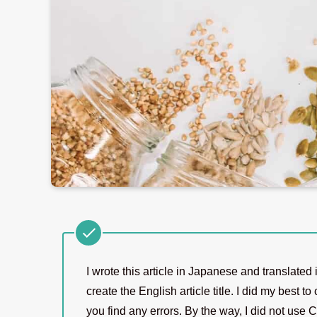
I wrote this article in Japanese and translate
create the English article title. I did my best t
you find any errors. By the way, I did not use