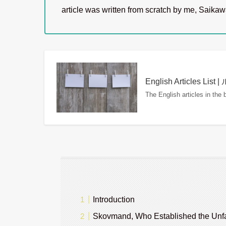
article was written from scratch by me, Saika
English Articles
The English articles in the
Introduction
Skovmand, Who Established the Unfam