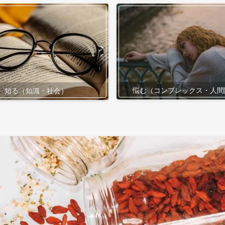
悩む（コンプレックス・人間
知る（知識・社会）