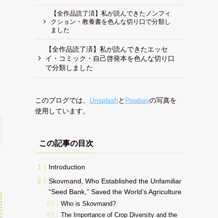
【全作品読了済】私が読んできたノンフィ
クション・教養書を色んな切り口で分類し
ました
【全作品読了済】私が読んできたエッセ
イ・コミック・自己啓発本を色んな切り口
で分類しました
このブログでは、
Unsplash
と
Pixabay
の写真を
使用しています。
この記事の目次
Introduction
Skovmand, Who Established the Unfamiliar
“Seed Bank,” Saved the World’s Agriculture
Who is Skovmand?
The Importance of Crop Diversity and the