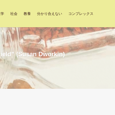
数学
社会
教養
分かり合えない
コンプレックス
Field” (Susan Dworkin)