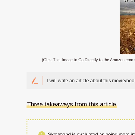
(Click This Image to Go Directly to the Amazon.com
I will write an article about this movie/boo
Three takeaways from this article
Skovmand is evaluated as being more imp