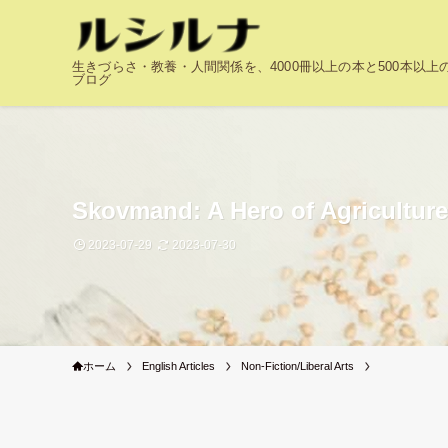
生きづらさ・教養・人間関係を、4000冊以上の本と500本以
ブログ
Skovmand: A Hero of Agriculture
2023-07-29
2023-07-30
ホーム
English Articles
Non-Fiction/Liberal Arts