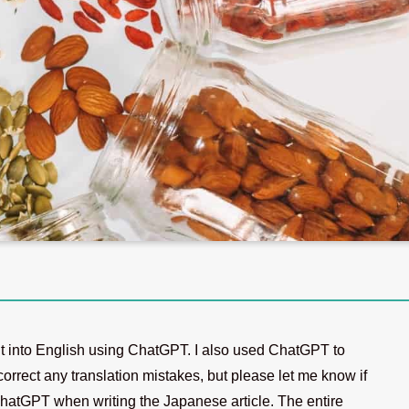
d it into English using ChatGPT. I also used ChatGPT to
o correct any translation mistakes, but please let me know if
 ChatGPT when writing the Japanese article. The entire