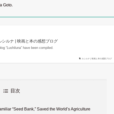
wa Goto.
 List | ルシルナ | 映画と本の感想ブログ
 blog “Lushiluna” have been compiled.
ルシルナ | 映画と本の感想ブログ
目次
iliar “Seed Bank,” Saved the World’s Agriculture