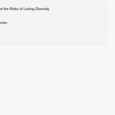
d the Risks of Losing Diversity
ories