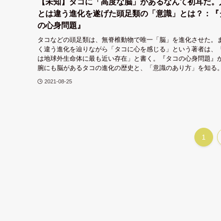
【未知】タコに「高度な脳」があるなんて初耳だ。
とは違う進化を遂げた頭足類の「意識」とは？：『
の心身問題』
タコなどの頭足類は、無脊椎動物で唯一「脳」を進化させた。
く違う進化を辿りながら「タコに心を感じる」という著者は、
は地球外生命体に最も近い存在」と書く。『タコの心身問題』
腕にも脳があるタコの進化の歴史と、「意識のあり方」を知る
2021-08-25
1