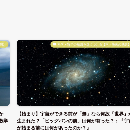
想】
科学・数学の知識を身につける【本・映画の感想
か
【始まり】宇宙ができる前が「無」なら何故「世界」
数学
生まれた？「ビッグバンの前」は何が有った？：『宇
が始まる前には何があったのか？』