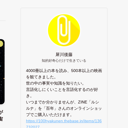
】
犀川後藤
知的好奇心だけで生きている
4000冊以上の本を読み、500本以上の映画
を観てきました。
世の中の事実や知識を知りたい。
言語化しにくいことを言語化するのが好
き。
いつまでか分かりませんが、ZINE「ルシ
ルナ」を「百年」さんのオンラインショッ
が
プでご購入いただけます。
宙
https://100hyakunen.thebase.in/items/136
732027