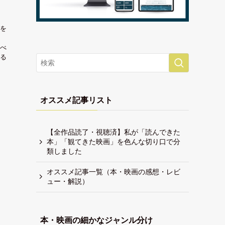
を
べ
る
オススメ記事リスト
【全作品読了・視聴済】私が「読んできた
本」「観てきた映画」を色んな切り口で分
類しました
オススメ記事一覧（本・映画の感想・レビ
ュー・解説）
本・映画の細かなジャンル分け