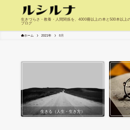
生きづらさ・教養・人間関係を、4000冊以上の本と500本以
ブログ
ホーム
2021年
8月
生きる（人生・生き方）