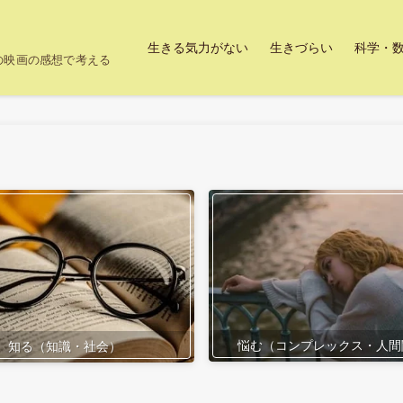
生きる気力がない
生きづらい
科学・
上の映画の感想で考える
悩む（コンプレックス・人間
知る（知識・社会）