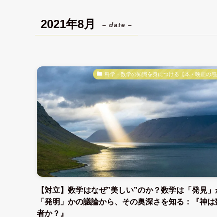
2021年8月
– date –
科学・数学の知識を身につける【本・映画の感
【対立】数学はなぜ”美しい”のか？数学は「発見」
「発明」かの議論から、その奥深さを知る：『神は
者か？』