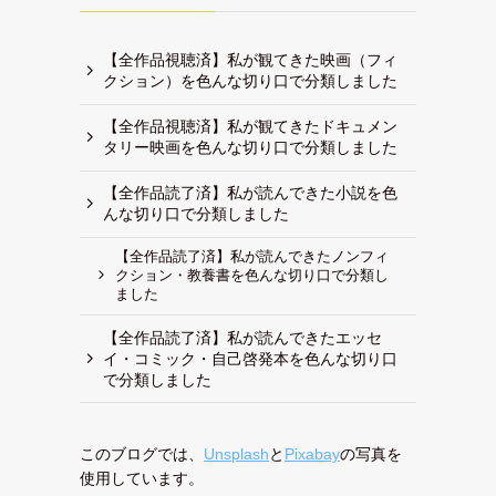
【全作品視聴済】私が観てきた映画（フィ
クション）を色んな切り口で分類しました
【全作品視聴済】私が観てきたドキュメン
タリー映画を色んな切り口で分類しました
【全作品読了済】私が読んできた小説を色
んな切り口で分類しました
【全作品読了済】私が読んできたノンフィ
クション・教養書を色んな切り口で分類し
ました
【全作品読了済】私が読んできたエッセ
イ・コミック・自己啓発本を色んな切り口
で分類しました
このブログでは、
Unsplash
と
Pixabay
の写真を
使用しています。