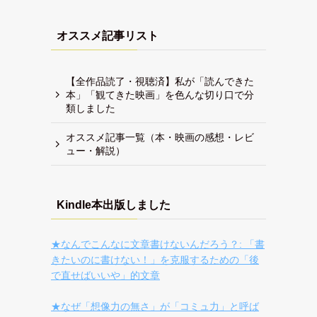
オススメ記事リスト
【全作品読了・視聴済】私が「読んできた
本」「観てきた映画」を色んな切り口で分
類しました
オススメ記事一覧（本・映画の感想・レビ
ュー・解説）
Kindle本出版しました
★なんでこんなに文章書けないんだろう？: 「書
きたいのに書けない！」を克服するための「後
で直せばいいや」的文章
★なぜ「想像力の無さ」が「コミュ力」と呼ば