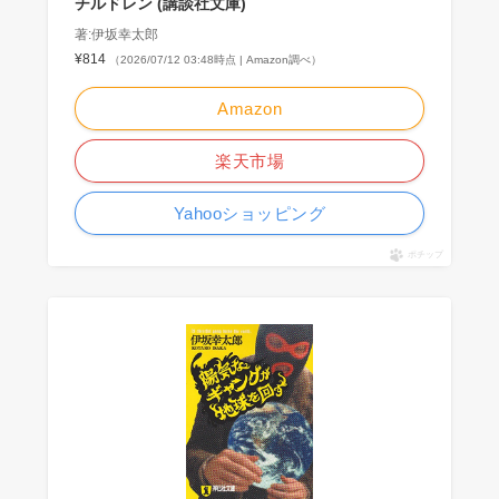
チルドレン (講談社文庫)
著:伊坂幸太郎
¥814
（2026/07/12 03:48時点 | Amazon調べ）
Amazon
楽天市場
Yahooショッピング
ポチップ