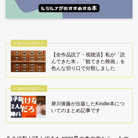
あわせて読みたい
【全作品読了・視聴済】私が「読
んできた本」「観てきた映画」を
色んな切り口で分類しました
あわせて読みたい
犀川後藤が出版したKindle本につ
いてのまとめ記事です