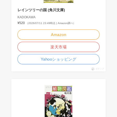
レインツリーの国 (角川文庫)
KADOKAWA
¥520
（2026/07/11 23:49時点 | Amazon調べ）
Amazon
楽天市場
Yahooショッピング
ポチップ