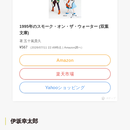
1995年のスモーク・オン・ザ・ウォーター (双葉
文庫)
著:五十嵐貴久
¥567
（2026/07/11 22:49時点 | Amazon調べ）
Amazon
楽天市場
Yahooショッピング
ポチップ
伊坂幸太郎