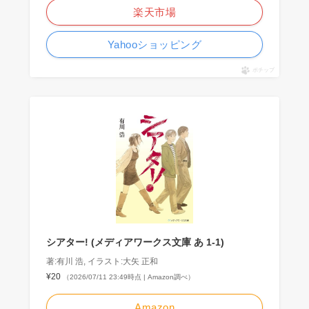
楽天市場
Yahooショッピング
ポチップ
シアター! (メディアワークス文庫 あ 1-1)
著:有川 浩, イラスト:大矢 正和
¥20
（2026/07/11 23:49時点 | Amazon調べ）
Amazon