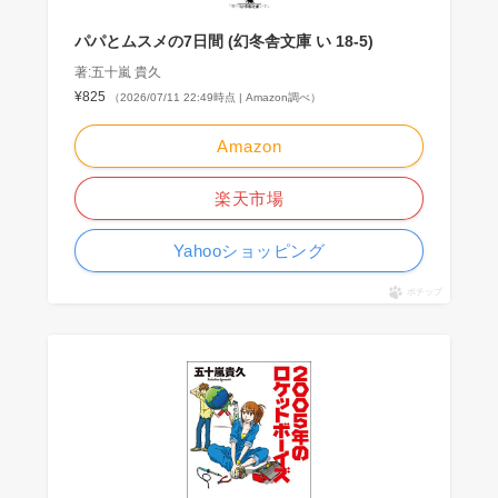
パパとムスメの7日間 (幻冬舎文庫 い 18-5)
著:五十嵐 貴久
¥825
（2026/07/11 22:49時点 | Amazon調べ）
Amazon
楽天市場
Yahooショッピング
ポチップ