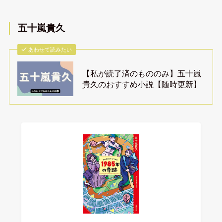
五十嵐貴久
あわせて読みたい
【私が読了済のもののみ】五十嵐
貴久のおすすめ小説【随時更新】