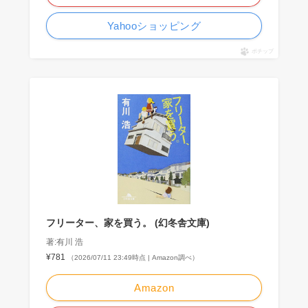
Yahooショッピング
ポチップ
フリーター、家を買う。 (幻冬舎文庫)
著:有川 浩
¥781
（2026/07/11 23:49時点 | Amazon調べ）
Amazon