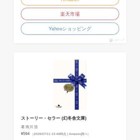
楽天市場
Yahooショッピング
ポチップ
ストーリー・セラー (幻冬舎文庫)
著:有川 浩
¥594
（2026/07/11 23:49時点 | Amazon調べ）