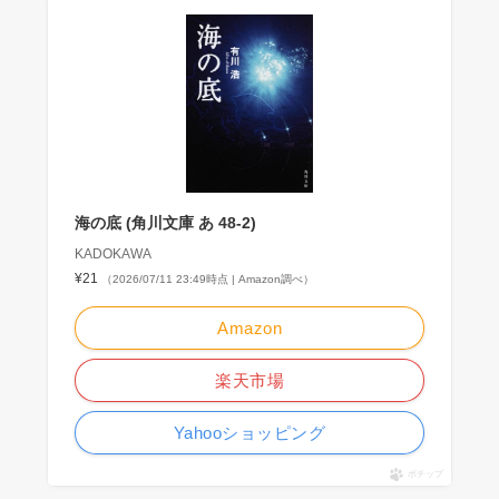
海の底 (角川文庫 あ 48-2)
KADOKAWA
¥21
（2026/07/11 23:49時点 | Amazon調べ）
Amazon
楽天市場
Yahooショッピング
ポチップ