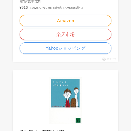
著:伊坂幸太郎
¥916
（2026/07/10 06:48時点 | Amazon調べ）
Amazon
楽天市場
Yahooショッピング
ポチップ