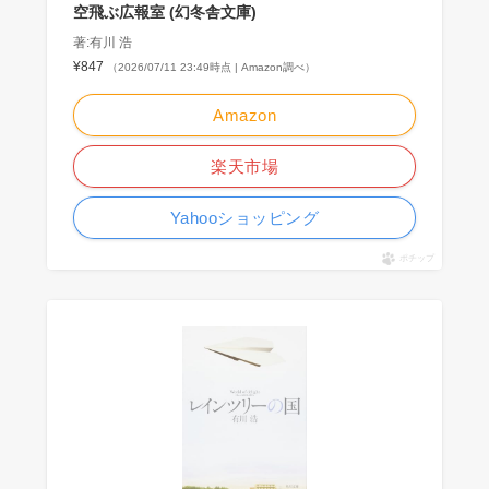
空飛ぶ広報室 (幻冬舎文庫)
著:有川 浩
¥847
（2026/07/11 23:49時点 | Amazon調べ）
Amazon
楽天市場
Yahooショッピング
ポチップ