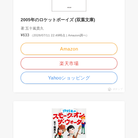
2005年のロケットボーイズ (双葉文庫)
著:五十嵐貴久
¥633
（2026/07/11 22:49時点 | Amazon調べ）
Amazon
楽天市場
Yahooショッピング
ポチップ