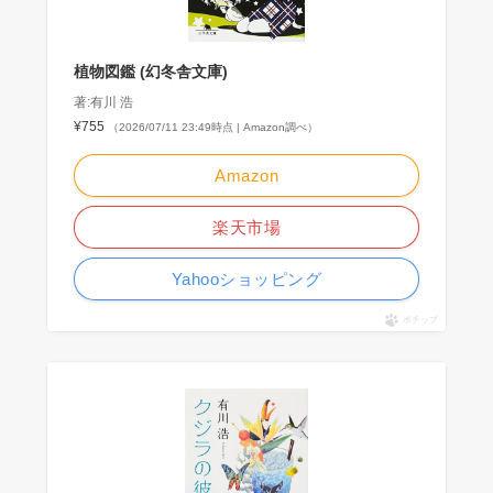
植物図鑑 (幻冬舎文庫)
著:有川 浩
¥755
（2026/07/11 23:49時点 | Amazon調べ）
Amazon
楽天市場
Yahooショッピング
ポチップ