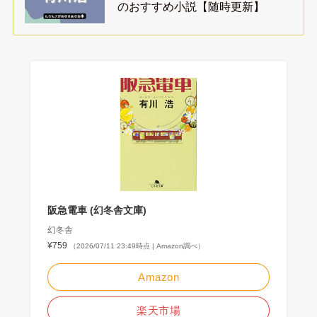
のおすすめ小説【随時更新】
阪急電車 (幻冬舎文庫)
幻冬舎
¥759
（2026/07/11 23:49時点 | Amazon調べ）
Amazon
楽天市場