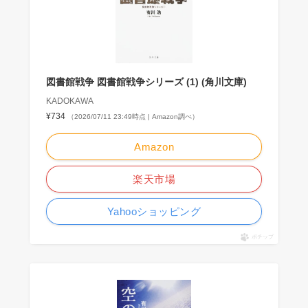
図書館戦争 図書館戦争シリーズ (1) (角川文庫)
KADOKAWA
¥734
（2026/07/11 23:49時点 | Amazon調べ）
Amazon
楽天市場
Yahooショッピング
ポチップ