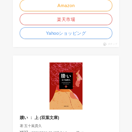
Amazon
楽天市場
Yahooショッピング
ポチップ
贖い ： 上 (双葉文庫)
著:五十嵐貴久