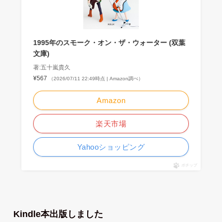
1995年のスモーク・オン・ザ・ウォーター (双葉
文庫)
著:五十嵐貴久
¥567
（2026/07/11 22:49時点 | Amazon調べ）
Amazon
楽天市場
Yahooショッピング
ポチップ
Kindle本出版しました