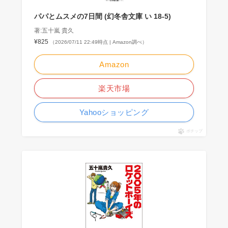
パパとムスメの7日間 (幻冬舎文庫 い 18-5)
著:五十嵐 貴久
¥825
（2026/07/11 22:49時点 | Amazon調べ）
Amazon
楽天市場
Yahooショッピング
ポチップ