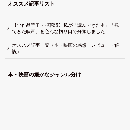
オススメ記事リスト
【全作品読了・視聴済】私が「読んできた本」「観
てきた映画」を色んな切り口で分類しました
オススメ記事一覧（本・映画の感想・レビュー・解
説）
本・映画の細かなジャンル分け
【全作品視聴済】私が観てきた映画（フィクショ
ン）を色んな切り口で分類しました
【全作品視聴済】私が観てきたドキュメンタリー映
画を色んな切り口で分類しました