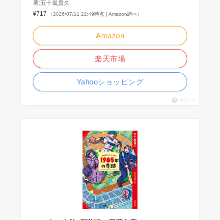
著:五十嵐貴久
¥717
（2026/07/11 22:49時点 | Amazon調べ）
Amazon
楽天市場
Yahooショッピング
ポチップ