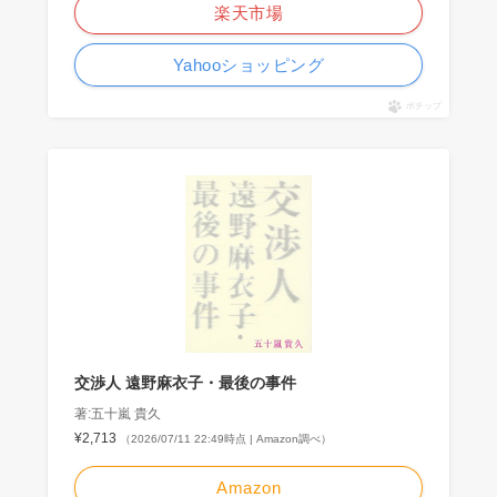
楽天市場
Yahooショッピング
ポチップ
交渉人 遠野麻衣子・最後の事件
著:五十嵐 貴久
¥2,713
（2026/07/11 22:49時点 | Amazon調べ）
Amazon