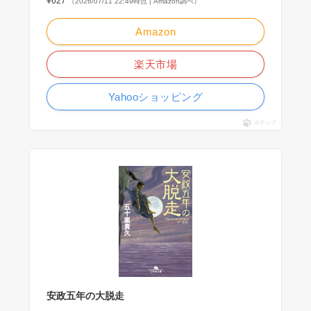
¥627
（2026/07/11 22:49時点 | Amazon調べ）
Amazon
楽天市場
Yahooショッピング
ポチップ
安政五年の大脱走