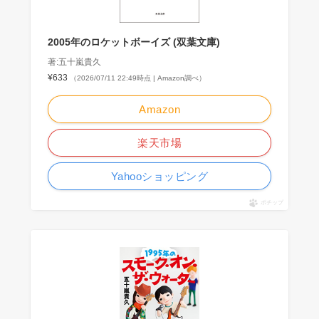
2005年のロケットボーイズ (双葉文庫)
著:五十嵐貴久
¥633
（2026/07/11 22:49時点 | Amazon調べ）
Amazon
楽天市場
Yahooショッピング
ポチップ