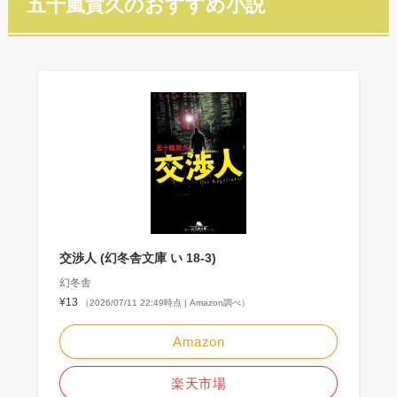
五十嵐貴久のおすすめ小説
交渉人 (幻冬舎文庫 い 18-3)
幻冬舎
¥13
（2026/07/11 22:49時点 | Amazon調べ）
Amazon
楽天市場