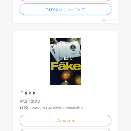
Yahooショッピング
ポチップ
Ｆａｋｅ
著:五十嵐貴久
¥796
（2026/07/11 22:49時点 | Amazon調べ）
Amazon