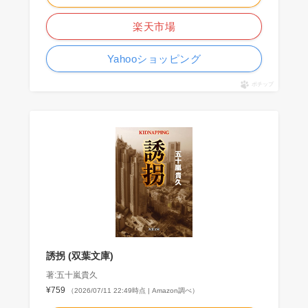
楽天市場
Yahooショッピング
ポチップ
誘拐 (双葉文庫)
著:五十嵐貴久
¥759
（2026/07/11 22:49時点 | Amazon調べ）