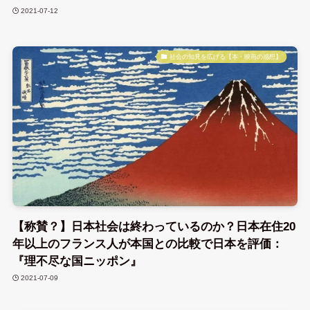
2021-07-12
社会の知見を広げる【本・映画の感想】
【称賛？】日本社会は終わっているのか？日本在住20
年以上のフランス人が本国との比較で日本を評価：
『理不尽な国ニッポン』
2021-07-09