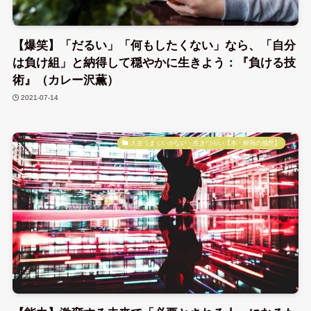
【爆笑】「だるい」「何もしたくない」なら、「自分
は負け組」と納得して穏やかに生きよう：『負ける技
術』（カレー沢薫）
2021-07-14
人生うまくいかない・生きづらい【本・映画の感想】