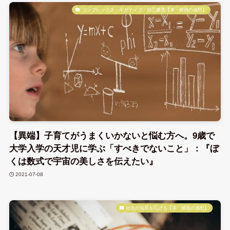
コンプレックス・ネガティブ・自己嫌悪【本・映画の感想】
【異端】子育てがうまくいかないと悩む方へ。9歳で
大学入学の天才児に学ぶ「すべきでないこと」：『ぼ
くは数式で宇宙の美しさを伝えたい』
2021-07-08
社会の知見を広げる【本・映画の感想】