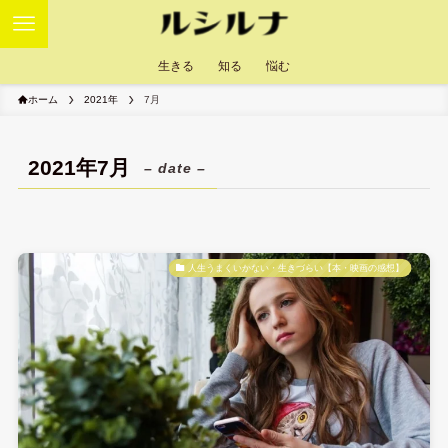
生きる
知る
悩む
ホーム
2021年
7月
2021年7月
– date –
人生うまくいかない・生きづらい【本・映画の感想】