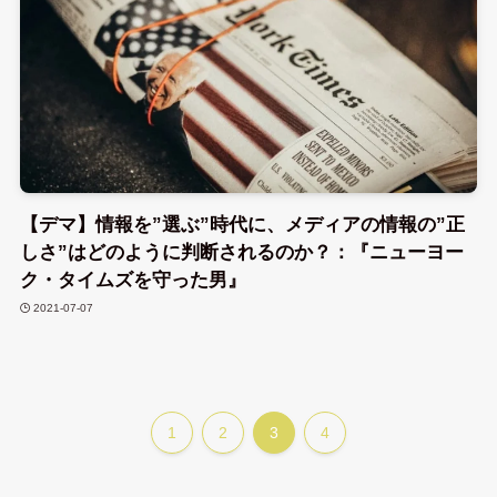
【デマ】情報を”選ぶ”時代に、メディアの情報の”正
しさ”はどのように判断されるのか？：『ニューヨー
ク・タイムズを守った男』
2021-07-07
1
2
3
4