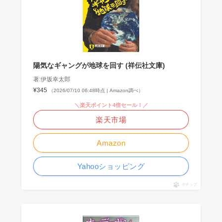
陽気なギャングが地球を回す (祥伝社文庫)
著:伊坂幸太郎
¥345
（2026/07/10 06:48時点 | Amazon調べ）
＼楽天ポイント4倍セール！／
楽天市場
Amazon
Yahooショッピング
ポチップ