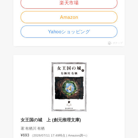
楽天市場
Amazon
Yahooショッピング
ポチップ
女王国の城 上 (創元推理文庫)
著:有栖川 有栖
¥693
（2026/07/11 17:49時点 | Amazon調べ）