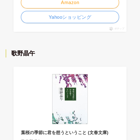
Amazon
Yahooショッピング
ポチップ
歌野晶午
葉桜の季節に君を想うということ (文春文庫)