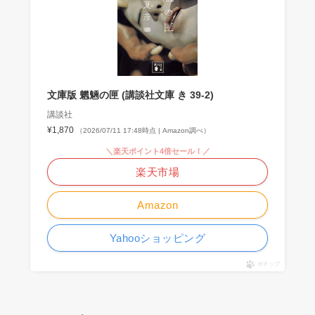
文庫版 魍魎の匣 (講談社文庫 き 39-2)
講談社
¥1,870
（2026/07/11 17:48時点 | Amazon調べ）
＼楽天ポイント4倍セール！／
楽天市場
Amazon
Yahooショッピング
ポチップ