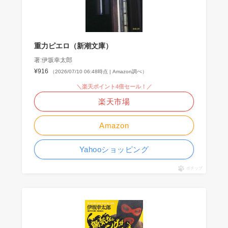
重力ピエロ（新潮文庫）
著:伊坂幸太郎
¥916
（2026/07/10 06:48時点 | Amazon調べ）
＼楽天ポイント4倍セール！／
楽天市場
Amazon
Yahooショッピング
ポチップ