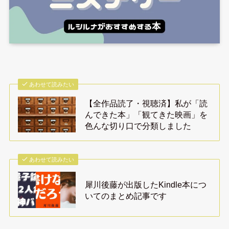
あわせて読みたい
【全作品読了・視聴済】私が「読
んできた本」「観てきた映画」を
色んな切り口で分類しました
あわせて読みたい
犀川後藤が出版したKindle本につ
いてのまとめ記事です