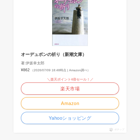
オーデュボンの祈り（新潮文庫）
著:伊坂幸太郎
¥862
（2026/07/09 18:48時点 | Amazon調べ）
＼楽天ポイント4倍セール！／
楽天市場
Amazon
Yahooショッピング
ポチップ