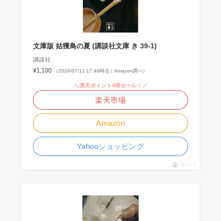
文庫版 姑獲鳥の夏 (講談社文庫 き 39-1)
講談社
¥1,100
（2026/07/11 17:48時点 | Amazon調べ）
＼楽天ポイント4倍セール！／
楽天市場
Amazon
Yahooショッピング
ポチップ