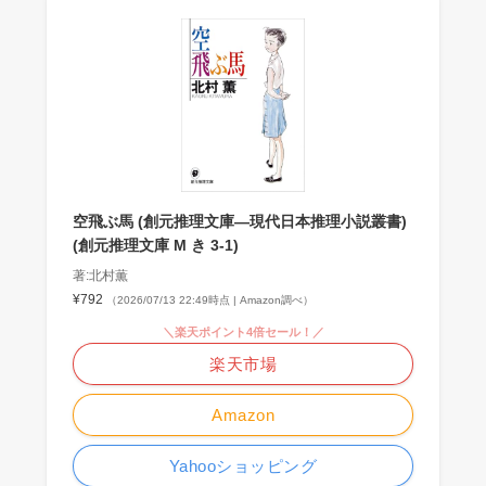
空飛ぶ馬 (創元推理文庫―現代日本推理小説叢書)
(創元推理文庫 M き 3-1)
著:北村薫
¥792
（2026/07/13 22:49時点 | Amazon調べ）
＼楽天ポイント4倍セール！／
楽天市場
Amazon
Yahooショッピング