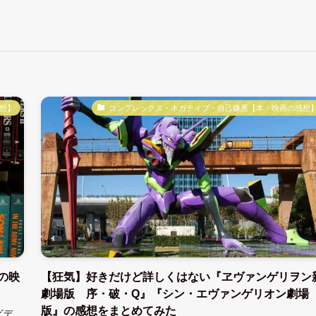
想】
コンプレックス・ネガティブ・自己嫌悪【本・映画の感想
の映
【狂気】好きだけど詳しくはない『ヱヴァンゲリヲン
劇場版 序・破・Q』『シン・エヴァンゲリオン劇場
版』の感想をまとめてみた
ビデ