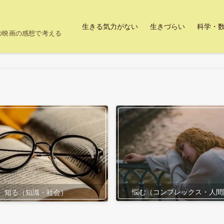
生きる気力がない
生きづらい
科学・
上の映画の感想で考える
悩む（コンプレックス・人間
知る（知識・社会）