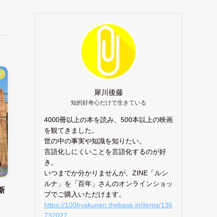
】
犀川後藤
知的好奇心だけで生きている
4000冊以上の本を読み、500本以上の映画
を観てきました。
世の中の事実や知識を知りたい。
言語化しにくいことを言語化するのが好
き。
いつまでか分かりませんが、ZINE「ルシ
ルナ」を「百年」さんのオンラインショッ
新
プでご購入いただけます。
https://100hyakunen.thebase.in/items/136
732027