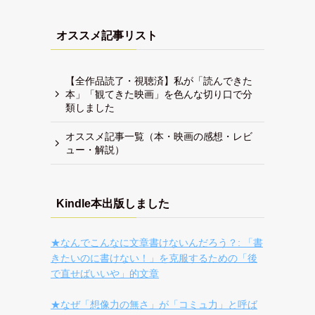
オススメ記事リスト
【全作品読了・視聴済】私が「読んできた
本」「観てきた映画」を色んな切り口で分
類しました
オススメ記事一覧（本・映画の感想・レビ
ュー・解説）
Kindle本出版しました
★なんでこんなに文章書けないんだろう？: 「書
きたいのに書けない！」を克服するための「後
で直せばいいや」的文章
★なぜ「想像力の無さ」が「コミュ力」と呼ば