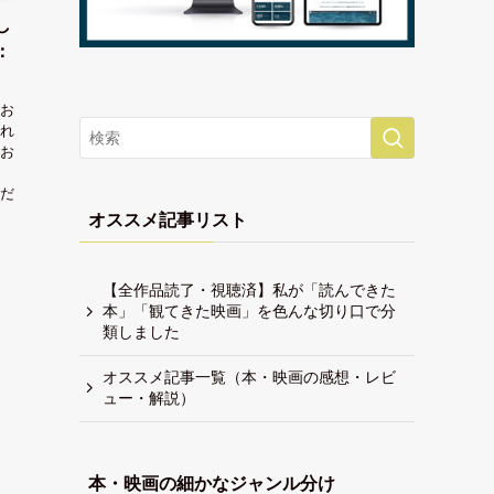
し
：
お
れ
お
だ
オススメ記事リスト
【全作品読了・視聴済】私が「読んできた
本」「観てきた映画」を色んな切り口で分
類しました
オススメ記事一覧（本・映画の感想・レビ
ュー・解説）
本・映画の細かなジャンル分け