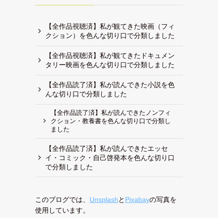
【全作品視聴済】私が観てきた映画（フィ
クション）を色んな切り口で分類しました
【全作品視聴済】私が観てきたドキュメン
タリー映画を色んな切り口で分類しました
【全作品読了済】私が読んできた小説を色
んな切り口で分類しました
【全作品読了済】私が読んできたノンフィ
クション・教養書を色んな切り口で分類し
ました
【全作品読了済】私が読んできたエッセ
イ・コミック・自己啓発本を色んな切り口
で分類しました
このブログでは、
Unsplash
と
Pixabay
の写真を
使用しています。