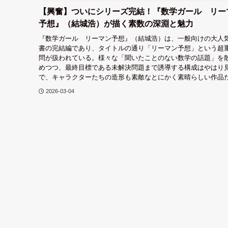
【興奮】ついにシリーズ完結！『数学ガール リー
予想』（結城浩）が描く素数の深淵と魅力
『数学ガール リーマン予想』（結城浩）は、一般向けの大人
書の完結編であり、タイトルの通り「リーマン予想」という超
問が扱われている。様々な「聞いたことのない数学の話題」を
めつつ、最終目標である未解決問題まで誘導する構成はやはり
で、キャラクターたちの造形も素敵なとにかく素晴らしい作品
2026-03-04