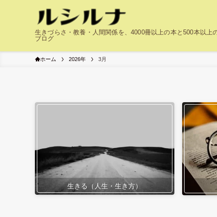
生きづらさ・教養・人間関係を、4000冊以上の本と500本以
ブログ
ホーム
2026年
3月
生きる（人生・生き方）