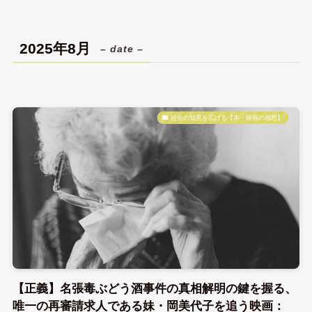
2025年8月
– date –
社会の知見を広げる【本・映画の感想】
【正義】名張毒ぶどう酒事件の真相解明の鍵を握る、
唯一の再審請求人である妹・岡美代子を追う映画：