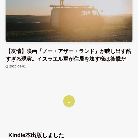
【友情】映画『ノー・アザー・ランド』が映し出す酷
すぎる現実。イスラエル軍が住居を壊す様は衝撃だ
2025-08-01
1
Kindle本出版しました