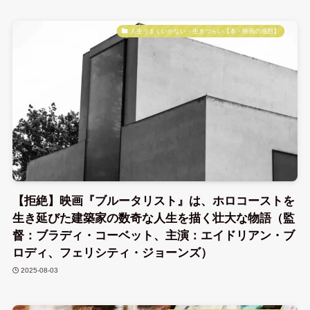
人生うまくいかない・生きづらい【本・映画の感想】
【拒絶】映画『ブルータリスト』は、ホロコーストを
生き延びた建築家の数奇な人生を描く壮大な物語（監
督：ブラディ・コーベット、主演：エイドリアン・ブ
ロディ、フェリシティ・ジョーンズ）
2025-08-03