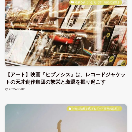
教養を身につける【本・映画の感想】
【アート】映画『ヒプノシス』は、レコードジャケッ
トの天才創作集団の繁栄と衰退を掘り起こす
2025-08-02
社会の知見を広げる【本・映画の感想】