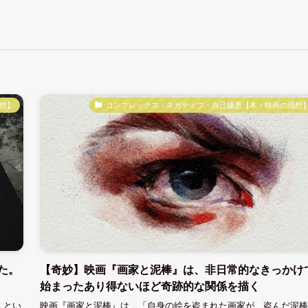
想】
コンプレックス・ネガティブ・自己嫌悪【本・映画の感想
た。
【奇妙】映画『画家と泥棒』は、非日常的なきっかけ
始まったあり得ないほど奇跡的な関係を描く
」とい
映画『画家と泥棒』は、「自身の絵を盗まれた画家が、盗んだ泥棒