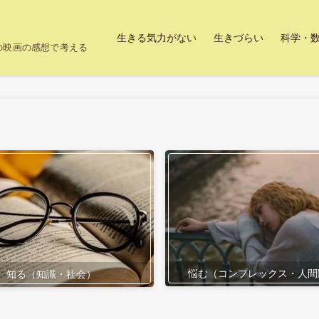
生きる気力がない
生きづらい
科学・
上の映画の感想で考える
悩む（コンプレックス・人間
知る（知識・社会）