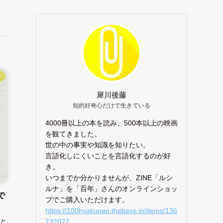
】
犀川後藤
知的好奇心だけで生きている
4000冊以上の本を読み、500本以上の映画
を観てきました。
世の中の事実や知識を知りたい。
言語化しにくいことを言語化するのが好
き。
いつまでか分かりませんが、ZINE「ルシ
ルナ」を「百年」さんのオンラインショッ
で
プでご購入いただけます。
https://100hyakunen.thebase.in/items/136
732027
と