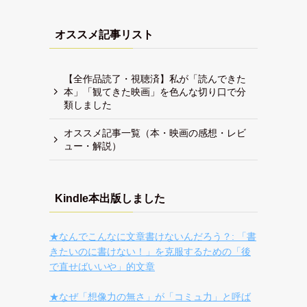
オススメ記事リスト
【全作品読了・視聴済】私が「読んできた
本」「観てきた映画」を色んな切り口で分
類しました
オススメ記事一覧（本・映画の感想・レビ
ュー・解説）
Kindle本出版しました
★なんでこんなに文章書けないんだろう？: 「書
きたいのに書けない！」を克服するための「後
で直せばいいや」的文章
★なぜ「想像力の無さ」が「コミュ力」と呼ば