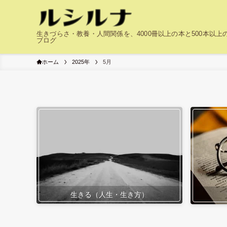
生きづらさ・教養・人間関係を、4000冊以上の本と500本以
ブログ
ホーム
2025年
5月
生きる（人生・生き方）