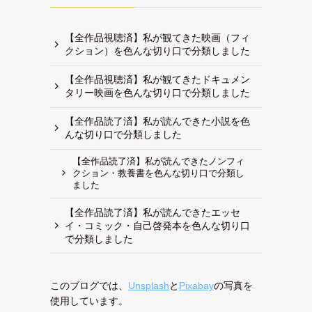
【全作品視聴済】私が観てきた映画（フィ
クション）を色んな切り口で分類しました
【全作品視聴済】私が観てきたドキュメン
タリー映画を色んな切り口で分類しました
【全作品読了済】私が読んできた小説を色
んな切り口で分類しました
【全作品読了済】私が読んできたノンフィ
クション・教養書を色んな切り口で分類し
ました
【全作品読了済】私が読んできたエッセ
イ・コミック・自己啓発本を色んな切り口
で分類しました
このブログでは、
Unsplash
と
Pixabay
の写真を
使用しています。