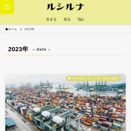
生きる
知る
悩む
ホーム
2023年
2023年
– date –
社会の知見を広げる【本・映画の感想】