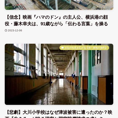
【信念】映画『ハマのドン』の主人公、横浜港の顔
役・藤木幸夫は、91歳ながら「伝わる言葉」を操る
2023-12-06
社会の知見を広げる【本・映画の感想】
【悲劇】大川小学校はなぜ津波被害に遭ったのか？映