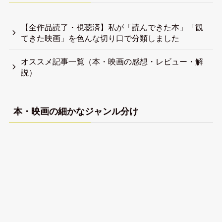
【全作品読了・視聴済】私が「読んできた本」「観
てきた映画」を色んな切り口で分類しました
オススメ記事一覧（本・映画の感想・レビュー・解
説）
本・映画の細かなジャンル分け
【全作品視聴済】私が観てきた映画（フィクショ
ン）を色んな切り口で分類しました
【全作品視聴済】私が観てきたドキュメンタリー映
画を色んな切り口で分類しました
【全作品読了済】私が読んできた小説を色んな切り