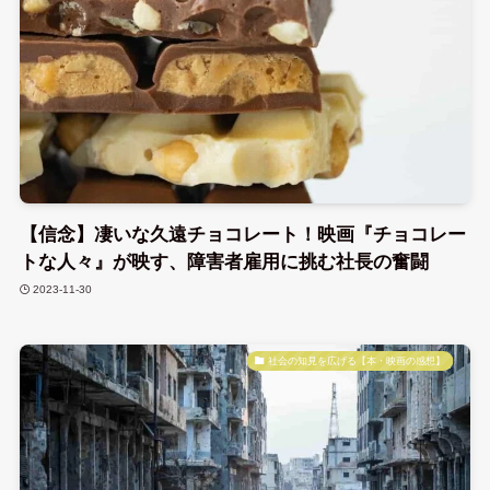
【信念】凄いな久遠チョコレート！映画『チョコレー
トな人々』が映す、障害者雇用に挑む社長の奮闘
2023-11-30
社会の知見を広げる【本・映画の感想】