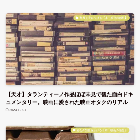
教養を身につける【本・映画の感想】
【天才】タランティーノ作品ほぼ未見で観た面白ドキ
ュメンタリー。映画に愛された映画オタクのリアル
2023-12-01
社会の知見を広げる【本・映画の感想】