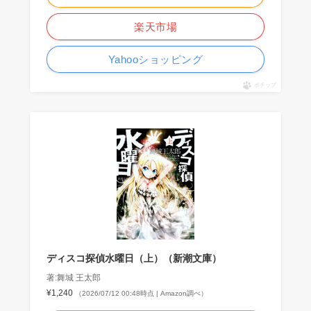
楽天市場
Yahooショッピング
ポチップ
ディスコ探偵水曜日（上）（新潮文庫）
著:舞城 王太郎
¥1,240
（2026/07/12 00:48時点 | Amazon調べ）