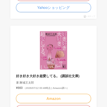
Yahooショッピング
ポチップ
好き好き大好き超愛してる。 (講談社文庫)
著:舞城王太郎
¥660
（2026/07/12 00:48時点 | Amazon調べ）
Amazon