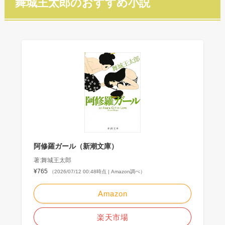
舞城王太郎のおすすめ小説
阿修羅ガール（新潮文庫）
著:舞城王太郎
¥765
（2026/07/12 00:48時点 | Amazon調べ）
Amazon
楽天市場