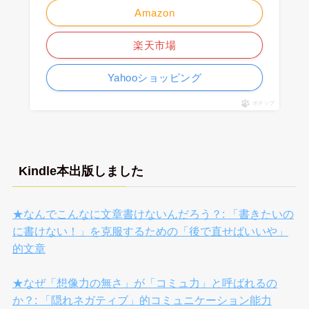
Amazon
楽天市場
Yahooショッピング
ポチップ
Kindle本出版しました
★なんでこんなに文章書けないんだろう？: 「書きたいの
に書けない！」を克服するための「後で直せばいいや」
的文章
★なぜ「想像力の無さ」が「コミュ力」と呼ばれるの
か？: 「隠れネガティブ」的コミュニケーション能力