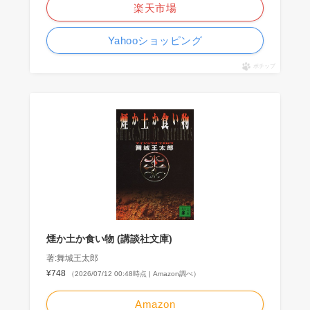
楽天市場
Yahooショッピング
ポチップ
煙か土か食い物 (講談社文庫)
著:舞城王太郎
¥748
（2026/07/12 00:48時点 | Amazon調べ）
Amazon